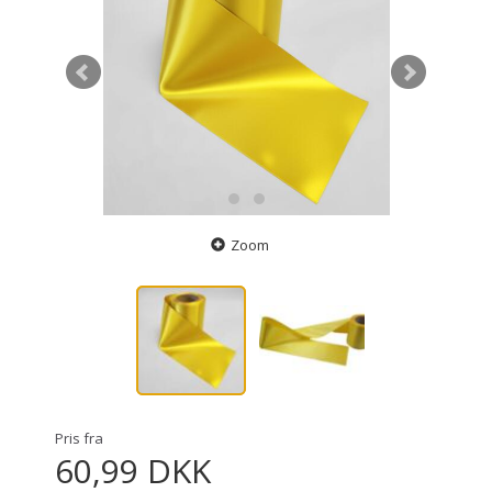
Zoom
Pris fra
60,99 DKK