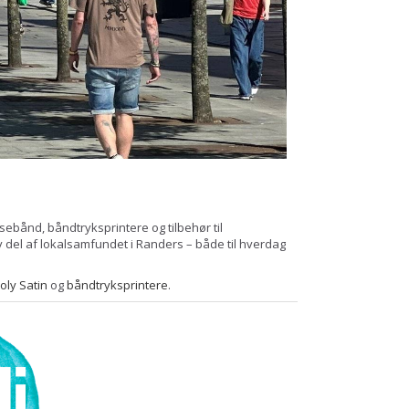
ebånd, båndtryksprintere og tilbehør til
 del af lokalsamfundet i Randers – både til hverdag
oly Satin
og
båndtryksprintere
.