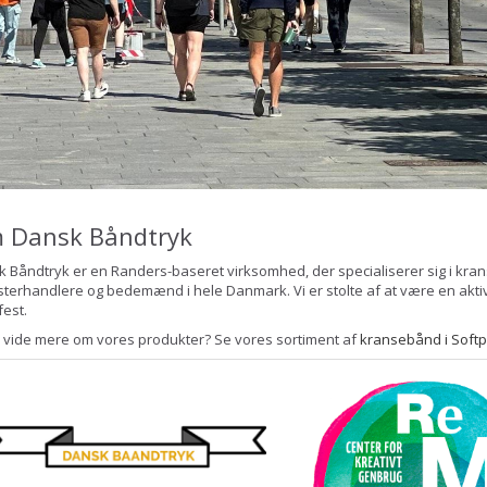
 Dansk Båndtryk
 Båndtryk er en Randers-baseret virksomhed, der specialiserer sig i krans
terhandlere og bedemænd i hele Danmark. Vi er stolte af at være en aktiv
 fest.
u vide mere om vores produkter? Se vores sortiment af
kransebånd i Softp