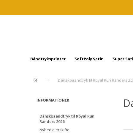
Båndtryksprinter
SoftPoly Satin
Super Sat
Danskbaandtryk til Royal Run Randers 20
D
INFORMATIONER
Danskbaandtryk til Royal Run
Randers 2026
Nyhed ejerskifte