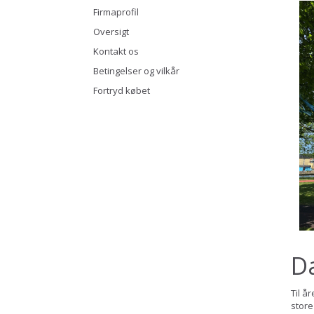
Firmaprofil
Oversigt
Kontakt os
Betingelser og vilkår
Fortryd købet
D
Til å
store