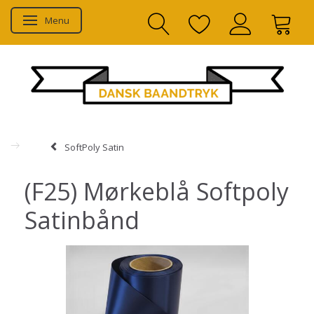
Menu
Skifte navigation
SoftPoly Satin
(F25) Mørkeblå Softpoly
Satinbånd