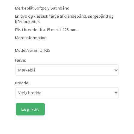
Mørkeblåt Softpoly Satinbånd
En dyb og klassisk farve til kransebånd, sørgebånd og
bårebuketter.
Fås i bredder fra 15 mm til 125 mm.
Mere information
Model/varenr.:
F25
Farve:
Bredde:
Læg i kurv