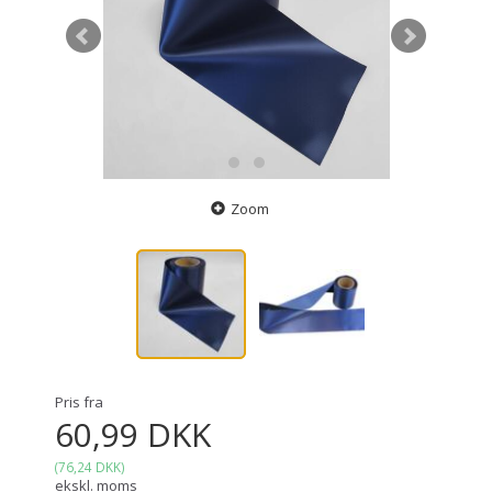
Zoom
Pris fra
60,99 DKK
(
76,24 DKK
)
ekskl. moms