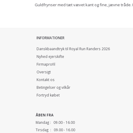
Guldfrynser med tæt vævet kant og fine, jævne tråde. Id
INFORMATIONER
Danskbaandtryk til Royal Run Randers 2026
Nyhed ejerskifte
Firmaprofil
Oversigt
Kontakt os
Betingelser og vilkår
Fortryd købet
ÅBEN FRA
Mandag : 09.00 - 16.00
Tirsdag : 09.00 - 16.00