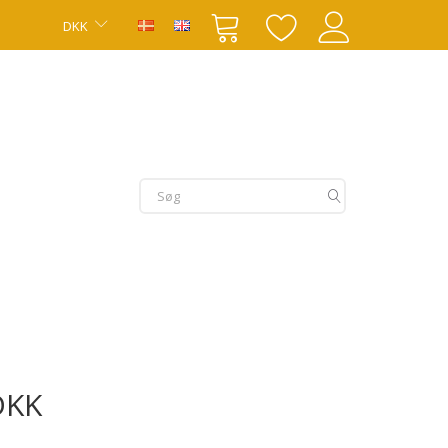
DKK
DKK