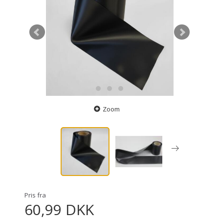
Zoom
Pris fra
60,99 DKK