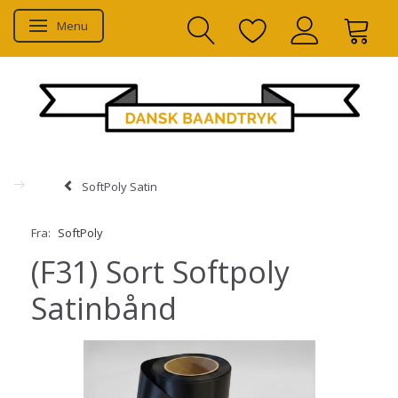
Menu
Skifte navigation
SoftPoly Satin
Fra:
SoftPoly
(F31) Sort Softpoly
Satinbånd