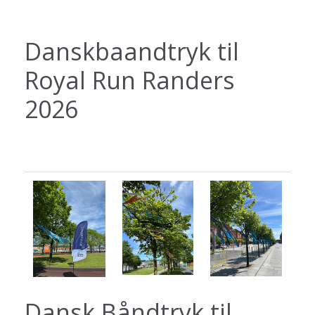
Danskbaandtryk til
Royal Run Randers
2026
Dansk Båndtryk til