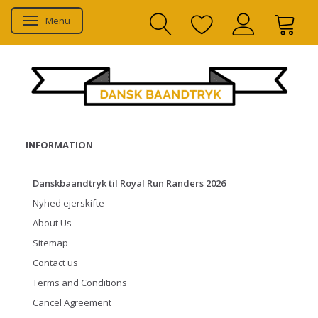
Menu
Toggle navigation
INFORMATION
Danskbaandtryk til Royal Run Randers 2026
Nyhed ejerskifte
About Us
Sitemap
Contact us
Terms and Conditions
Cancel Agreement