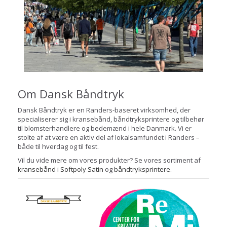
Om Dansk Båndtryk
Dansk Båndtryk er en Randers-baseret virksomhed, der
specialiserer sig i kransebånd, båndtryksprintere og tilbehør
til blomsterhandlere og bedemænd i hele Danmark. Vi er
stolte af at være en aktiv del af lokalsamfundet i Randers –
både til hverdag og til fest.
Vil du vide mere om vores produkter? Se vores sortiment af
kransebånd i Softpoly Satin
og
båndtryksprintere
.