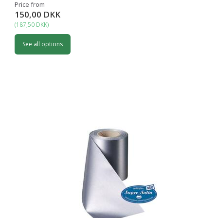
Price from
150,00 DKK
(
187,50 DKK
)
See all options