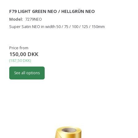
F79 LIGHT GREEN NEO / HELLGRÜN NEO
Model:
7279NEO
Super Satin NEO in width 50 / 75 / 100 / 125 / 150mm
Price from
150,00 DKK
(
187,50 DKK
)
See all options