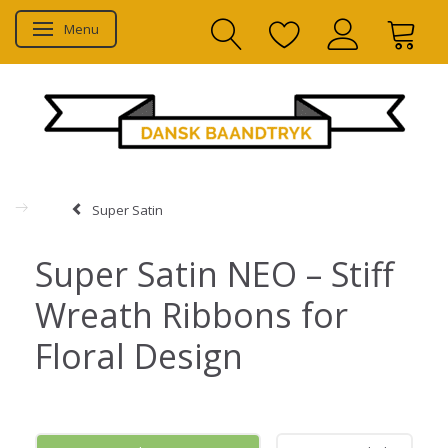
Menu
Toggle navigation
Super Satin
Super Satin NEO – Stiff
Wreath Ribbons for
Floral Design