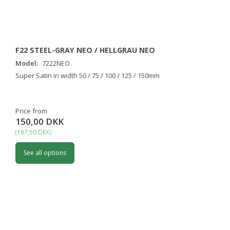
F22 STEEL-GRAY NEO / HELLGRAU NEO
Model:
7222NEO
Super Satin in width 50 / 75 / 100 / 125 / 150mm
Price from
150,00 DKK
(
187,50 DKK
)
See all options