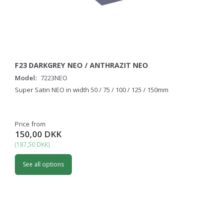
F23 DARKGREY NEO / ANTHRAZIT NEO
Model:
7223NEO
Super Satin NEO in width 50 / 75 / 100 / 125 / 150mm
Price from
150,00 DKK
(
187,50 DKK
)
See all options