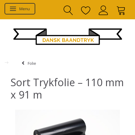
Menu
Skifte navigation
Folie
Sort Trykfolie – 110 mm
x 91 m