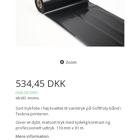
Zoom
534,45 DKK
(
668,06 DKK
)
ekskl. moms
Sort trykfolie i høj kvalitet til varmtryk på SoftPoly-bånd i
Teckna printeren.
Giver et dybt, matsort tryk med tydelig kontrast og
professionelt udtryk. 110 mm x 91 m.
Mere information