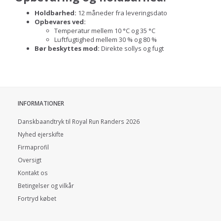
Holdbarhed:
12 måneder fra leveringsdato
Opbevares ved:
Temperatur mellem 10 °C og 35 °C
Luftfugtighed mellem 30 % og 80 %
Bør beskyttes mod:
Direkte sollys og fugt
INFORMATIONER
Danskbaandtryk til Royal Run Randers 2026
Nyhed ejerskifte
Firmaprofil
Oversigt
Kontakt os
Betingelser og vilkår
Fortryd købet