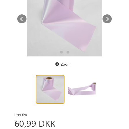
Zoom
Pris fra
60,99 DKK