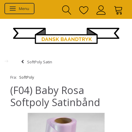
Menu
Skifte navigation
SoftPoly Satin
Fra:
SoftPoly
(F04) Baby Rosa
Softpoly Satinbånd