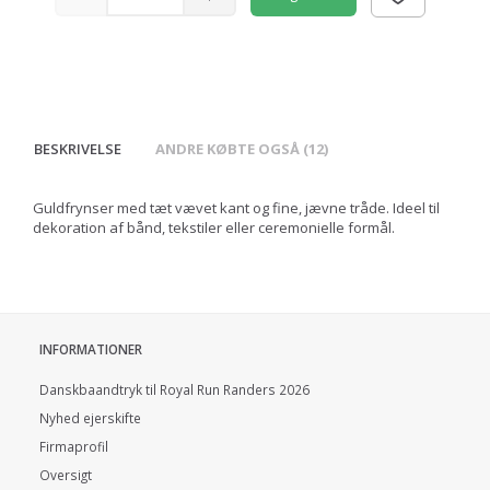
BESKRIVELSE
ANDRE KØBTE OGSÅ (12)
Guldfrynser med tæt vævet kant og fine, jævne tråde. Ideel til
dekoration af bånd, tekstiler eller ceremonielle formål.
INFORMATIONER
Danskbaandtryk til Royal Run Randers 2026
Nyhed ejerskifte
Firmaprofil
Oversigt