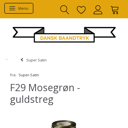
Menu
Skifte navigation
Super Satin
Fra:
Super-Satin
F29 Mosegrøn -
guldstreg