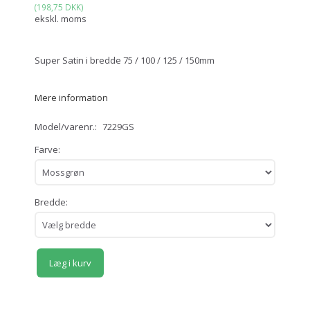
(
198,75 DKK
)
ekskl. moms
Super Satin i bredde 75 / 100 / 125 / 150mm
Mere information
Model/varenr.:
7229GS
Farve:
Bredde:
Læg i kurv