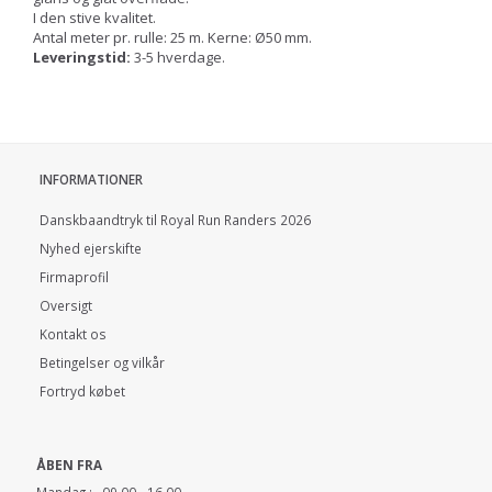
I den stive kvalitet.
Antal meter pr. rulle: 25 m. Kerne: Ø50 mm.
Leveringstid:
3-5 hverdage.
INFORMATIONER
Danskbaandtryk til Royal Run Randers 2026
Nyhed ejerskifte
Firmaprofil
Oversigt
Kontakt os
Betingelser og vilkår
Fortryd købet
ÅBEN FRA