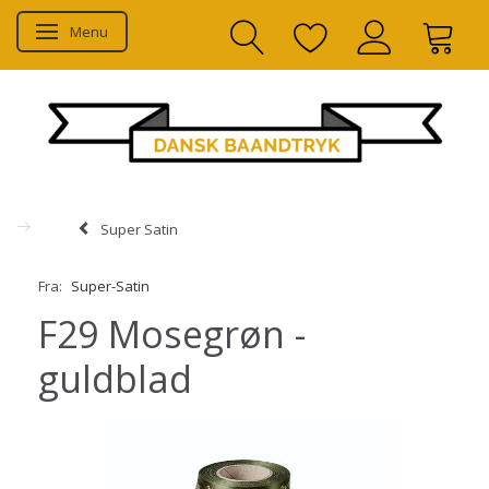
Menu
Skifte navigation
Super Satin
Fra:
Super-Satin
F29 Mosegrøn -
guldblad