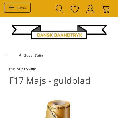
Menu
Skifte navigation
Super Satin
Fra:
Super-Satin
F17 Majs - guldblad