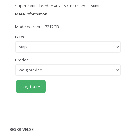
Super Satin i bredde 40 / 75 / 100 / 125 / 150mm
Mere information
Model/varenr.:
7217GB
Farve:
Bredde:
Læg i kurv
BESKRIVELSE