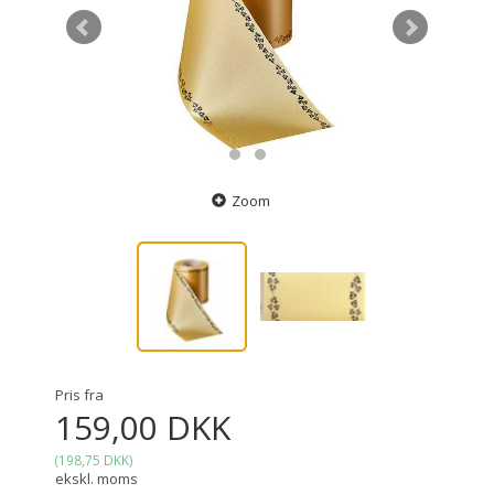
Zoom
Pris fra
159,00 DKK
(
198,75 DKK
)
ekskl. moms