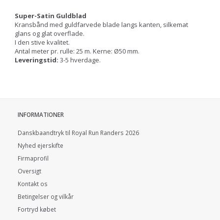
Super-Satin Guldblad
Kransbånd med guldfarvede blade langs kanten, silkemat
glans og glat overflade.
I den stive kvalitet.
Antal meter pr. rulle: 25 m. Kerne: Ø50 mm.
Leveringstid:
3-5 hverdage.
INFORMATIONER
Danskbaandtryk til Royal Run Randers 2026
Nyhed ejerskifte
Firmaprofil
Oversigt
Kontakt os
Betingelser og vilkår
Fortryd købet