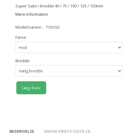
Super Satin i bredde 40 / 75 / 100 / 125 / 150mm
Mere information
Model/varenr.:
7101GS
Farve:
Bredde:
Læg i kurv
BESKRIVELSE
ANDRE KØBTE OGSÅ (3)