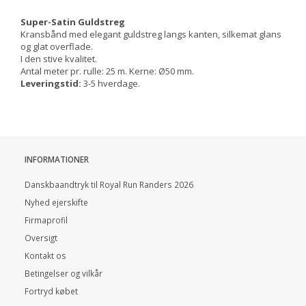
Super-Satin Guldstreg
Kransbånd med elegant guldstreg langs kanten, silkemat glans
og glat overflade.
I den stive kvalitet.
Antal meter pr. rulle: 25 m. Kerne: Ø50 mm.
Leveringstid:
3-5 hverdage.
INFORMATIONER
Danskbaandtryk til Royal Run Randers 2026
Nyhed ejerskifte
Firmaprofil
Oversigt
Kontakt os
Betingelser og vilkår
Fortryd købet