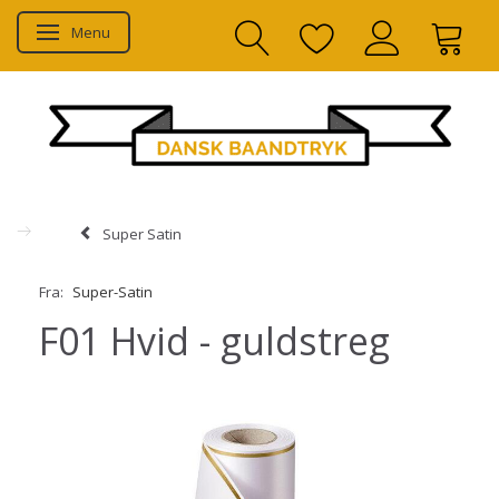
Menu
Skifte navigation
Super Satin
Fra:
Super-Satin
F01 Hvid - guldstreg