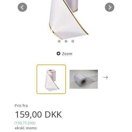
Zoom
Pris fra
159,00 DKK
(
198,75 DKK
)
ekskl. moms