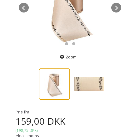
Zoom
Pris fra
159,00 DKK
(
198,75 DKK
)
ekskl. moms