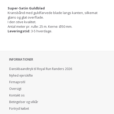
Super-Satin Guldblad
Kransbånd med guldfarvede blade langs kanten, silkemat
glans og glat overflade.
I den stive kvalitet.
Antal meter pr. rulle: 25 m. Kerne: Ø50 mm.
Leveringstid:
3-5 hverdage.
INFORMATIONER
Danskbaandtryk til Royal Run Randers 2026
Nyhed ejerskifte
Firmaprofil
Oversigt
Kontakt os
Betingelser og vilkår
Fortryd købet