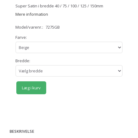
Super Satin i bredde 40 / 75 / 100 / 125 / 150mm
Mere information
Model/varenr.:
7275GB
Farve:
Bredde:
Læg i kurv
BESKRIVELSE