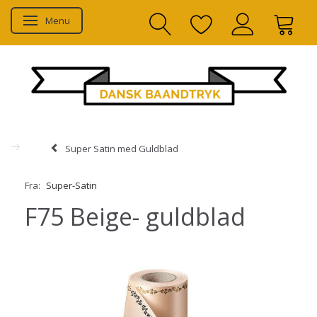
Menu
Skifte navigation
Super Satin med Guldblad
Fra:
Super-Satin
F75 Beige- guldblad