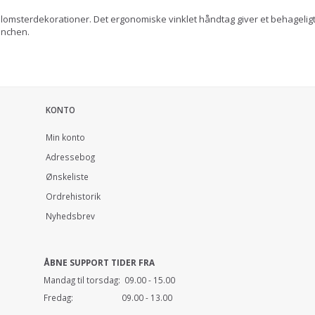
 og blomsterdekorationer. Det ergonomiske vinklet håndtag giver et behagel
ranchen.
KONTO
Min konto
Adressebog
Ønskeliste
Ordrehistorik
Nyhedsbrev
ÅBNE SUPPORT TIDER FRA
Mandag til torsdag: 09.00 - 15.00
Fredag: 09.00 - 13.00