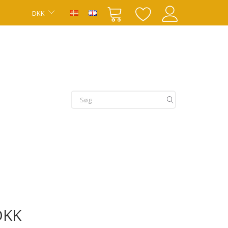
DKK
DKK