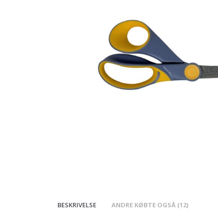
BESKRIVELSE
ANDRE KØBTE OGSÅ (12)