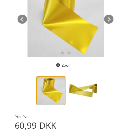
Zoom
Pris fra
60,99 DKK