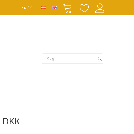
DKK
0 DKK