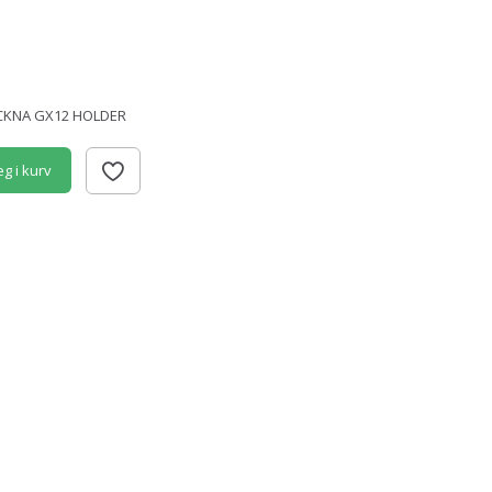
CKNA GX12 HOLDER
g i kurv