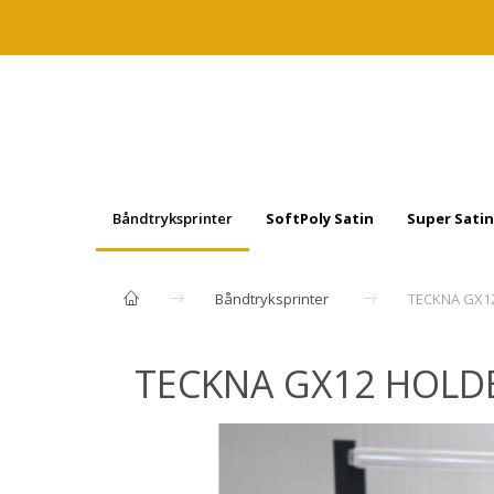
Båndtryksprinter
SoftPoly Satin
Super Satin
Båndtryksprinter
TECKNA GX1
TECKNA GX12 HOLD