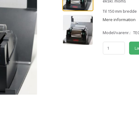
ekskl. moms
Til 150 mm bredde
Mere information
Model/varenr.:
TE
Læ